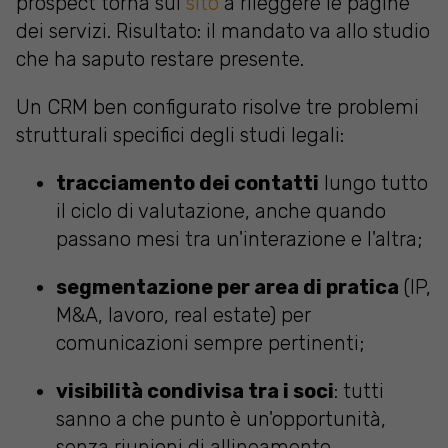
prospect torna sul
sito
a rileggere le pagine
dei servizi. Risultato: il mandato va allo studio
che ha saputo restare presente.
Un CRM ben configurato risolve tre problemi
strutturali specifici degli studi legali:
tracciamento dei contatti
lungo tutto
il ciclo di valutazione, anche quando
passano mesi tra un'interazione e l'altra;
segmentazione per area di pratica
(IP,
M&A, lavoro, real estate) per
comunicazioni sempre pertinenti;
visibilità condivisa tra i soci
: tutti
sanno a che punto è un'opportunità,
senza riunioni di allineamento.