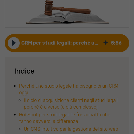
CRM per studi legali: perché usare HubSpot per il digital marketing
5
:
56
Indice
Perché uno studio legale ha bisogno di un CRM
oggi
Il ciclo di acquisizione clienti negli studi legali:
perché è diverso (e più complesso)
HubSpot per studi legali: le funzionalità che
fanno davvero la differenza
Un CMS intuitivo per la gestione del sito web