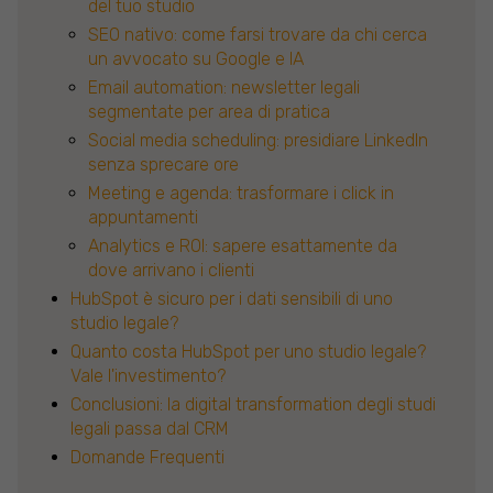
del tuo studio
SEO nativo: come farsi trovare da chi cerca
un avvocato su Google e IA
Email automation: newsletter legali
segmentate per area di pratica
Social media scheduling: presidiare LinkedIn
senza sprecare ore
Meeting e agenda: trasformare i click in
appuntamenti
Analytics e ROI: sapere esattamente da
dove arrivano i clienti
HubSpot è sicuro per i dati sensibili di uno
studio legale?
Quanto costa HubSpot per uno studio legale?
Vale l'investimento?
Conclusioni: la digital transformation degli studi
legali passa dal CRM
Domande Frequenti