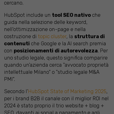
cercano.
HubSpot include un
tool SEO nativo
che
guida nella selezione delle keyword,
nell'ottimizzazione on-page e nella
costruzione di
topic cluster
, la
struttura di
contenuti
che Google e la AI search premia
con
posizionamenti
di autorevolezza
. Per
uno studio legale, questo significa comparire
quando un'azienda cerca "avvocato proprietà
intellettuale Milano" o "studio legale M&A
PMI".
Secondo l'
HubSpot State of Marketing 2025
,
per i brand B2B il canale con il miglior ROI nel
2024 è stato proprio il trio website + blog +
SEO, davanti ai social a pagamento e agli