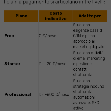
I piani a pagamento si articolano in tre livelli:
Costo
Piano
Adatto per
indicativo
Studi con
esigenze base di
Free
0 €/mese
CRM e primo
approccio al
marketing digitale
Studi con attività
di email marketing
Starter
Da ~20 €/mese
e gestione
contatti
strutturata
Studi con
strategia inbound
strutturata,
Professional
Da ~800 €/mese
automazioni
avanzate, SEO
attivo