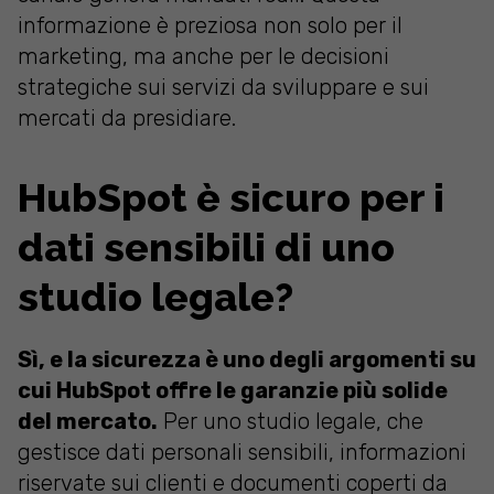
informazione è preziosa non solo per il
marketing, ma anche per le decisioni
strategiche sui servizi da sviluppare e sui
mercati da presidiare.
HubSpot è sicuro per i
dati sensibili di uno
studio legale?
Sì, e la sicurezza è uno degli argomenti su
cui HubSpot offre le garanzie più solide
del mercato.
Per uno studio legale, che
gestisce dati personali sensibili, informazioni
riservate sui clienti e documenti coperti da