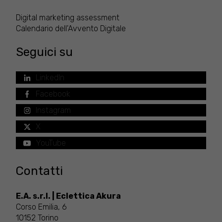
Digital marketing assessment
Calendario dell'Avvento Digitale
Seguici su
LinkedIn
Facebook
Instagram
X
YouTube
Contatti
E.A. s.r.l. | Eclettica Akura
Corso Emilia, 6
10152 Torino