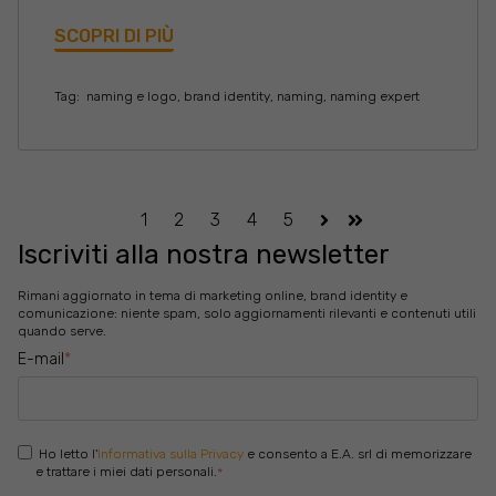
SCOPRI DI PIÙ
Tag:
naming e logo
,
brand identity
,
naming
,
naming expert
1
2
3
4
5
Avanti
Ultima
Iscriviti alla nostra newsletter
Rimani aggiornato in tema di marketing online, brand identity e
comunicazione: niente spam, solo aggiornamenti rilevanti e contenuti utili
quando serve.
E-mail
*
Ho letto l'
Informativa sulla Privacy
e consento a E.A. srl di memorizzare
e trattare i miei dati personali.
*