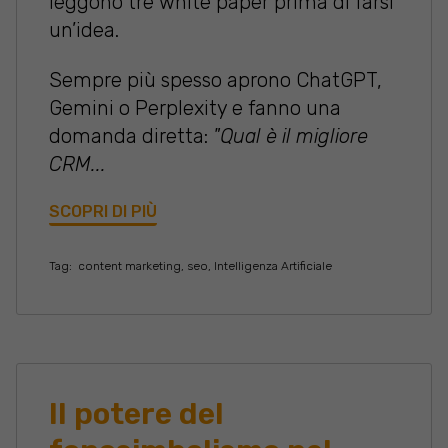
leggono tre white paper prima di farsi
un’idea.
Sempre più spesso aprono ChatGPT,
Gemini o Perplexity e fanno una
domanda diretta:
"Qual è il migliore
CRM...
SCOPRI DI PIÙ
Tag:
content marketing
,
seo
,
Intelligenza Artificiale
Il potere del