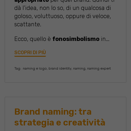
dà l'idea, non lo so, di un qualcosa di
goloso, voluttuoso, oppure di veloce,
scattante.
Ecco, quello è
fonosimbolismo
in...
SCOPRI DI PIÙ
Tag:
naming e logo
,
brand identity
,
naming
,
naming expert
Brand naming: tra
strategia e creatività