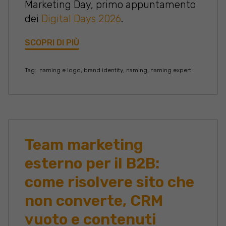
Marketing Day, primo appuntamento
dei
Digital Days 2026
.
SCOPRI DI PIÙ
Tag:
naming e logo
,
brand identity
,
naming
,
naming expert
Team marketing
esterno per il B2B:
come risolvere sito che
non converte, CRM
vuoto e contenuti