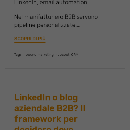
LinkedIn, email automation.
Nel manifatturiero B2B servono
pipeline personalizzate,...
SCOPRI DI PIÙ
Tag:
inbound marketing
,
hubspot
,
CRM
LinkedIn o blog
aziendale B2B? Il
framework per
decidere dove