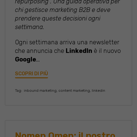
repurposing". Una guida operativa per
chi gestisce marketing B2B e deve
prendere queste decisioni ogni
settimana.
Ogni settimana arriva una newsletter
che annuncia che
LinkedIn
è il nuovo
Google
...
SCOPRI DI PIÙ
Tag:
inbound marketing
,
content marketing
,
linkedin
Nomen Omen: il nostro