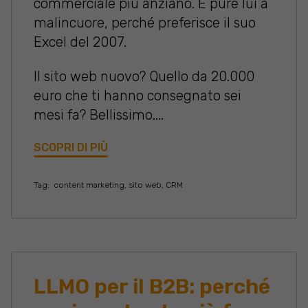
commerciale più anziano. E pure lui a
malincuore, perché preferisce il suo
Excel del 2007.
Il sito web nuovo? Quello da 20.000
euro che ti hanno consegnato sei
mesi fa? Bellissimo....
SCOPRI DI PIÙ
Tag:
content marketing
,
sito web
,
CRM
LLMO per il B2B: perché