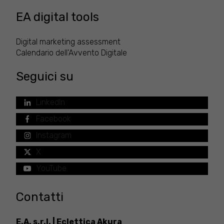
EA digital tools
Digital marketing assessment
Calendario dell'Avvento Digitale
Seguici su
LinkedIn
Facebook
Instagram
X
YouTube
Contatti
E.A. s.r.l. | Eclettica Akura