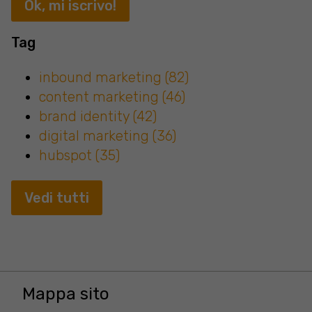
Tag
inbound marketing
(82)
content marketing
(46)
brand identity
(42)
digital marketing
(36)
hubspot
(35)
Vedi tutti
Mappa sito