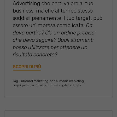
Advertising che porti valore al tuo
business, ma che al tempo stesso
soddisfi pienamente il tuo target, può
essere un'impresa complicata.
Da
dove partire? C'è un ordine preciso
che devo seguire? Quali strumenti
posso utilizzare per ottenere un
risultato concreto?
SCOPRI DI PIÙ
Tag:
inbound marketing
,
social media marketing
,
buyer persona
,
buyer's journey
,
digital strategy