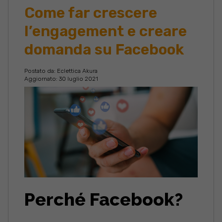
Come far crescere
l’engagement e creare
domanda su Facebook
Postato da:
Eclettica Akura
Aggiornato: 30 luglio 2021
Perché Facebook?