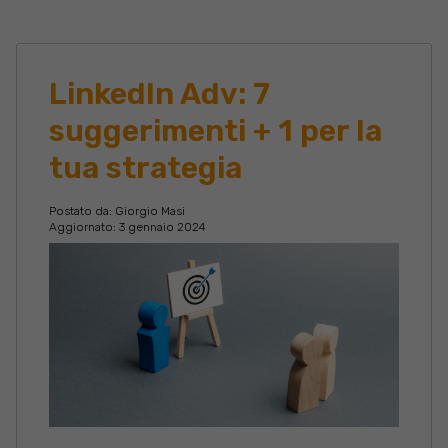
LinkedIn Adv: 7
suggerimenti + 1 per la
tua strategia
Postato da:
Giorgio Masi
Aggiornato: 3 gennaio 2024