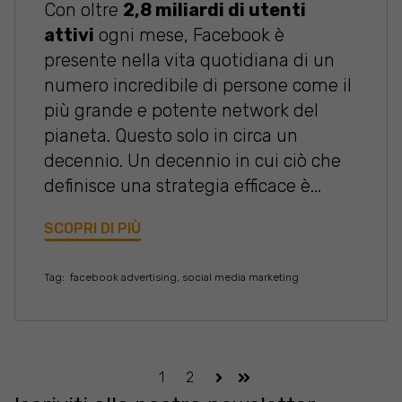
Con oltre
2,8 miliardi di utenti
attivi
ogni mese, Facebook è
presente nella vita quotidiana di un
numero incredibile di persone come il
più grande e potente network del
pianeta. Questo solo in circa un
decennio. Un decennio in cui ciò che
definisce una strategia efficace è...
SCOPRI DI PIÙ
Tag:
facebook advertising
,
social media marketing
1
2
Avanti
Ultima