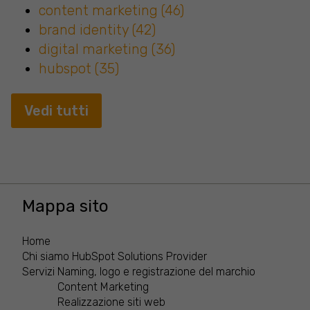
content marketing
(46)
brand identity
(42)
digital marketing
(36)
hubspot
(35)
Vedi tutti
Mappa sito
Home
Chi siamo
HubSpot Solutions Provider
Servizi
Naming, logo e registrazione del marchio
Content Marketing
Realizzazione siti web