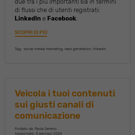
due tra i più importanti sia in termini
di flussi che di utenti registrati:
LinkedIn
e
Facebook
.
SCOPRI DI PIÙ
Tag:
social media marketing
,
lead generation
,
linkedin
Veicola i tuoi contenuti
sui giusti canali di
comunicazione
Postato da:
Paola Sereno
Aggiornato: 3 gennaio 2024