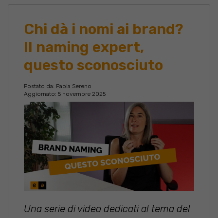
Chi dà i nomi ai brand?
Il naming expert,
questo sconosciuto
Postato da:
Paola Sereno
Aggiornato: 5 novembre 2025
Una serie di video dedicati al tema del