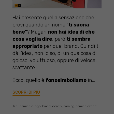
Hai presente quella sensazione che
provi quando un nome "
ti suona
bene"
? Magari
non hai idea di che
cosa voglia dire
, però
ti sembra
appropriato
per quel brand. Quindi ti
dà l'idea, non lo so, di un qualcosa di
goloso, voluttuoso, oppure di veloce,
scattante.
Ecco, quello è
fonosimbolismo
in...
SCOPRI DI PIÙ
Tag:
naming e logo
,
brand identity
,
naming
,
naming expert