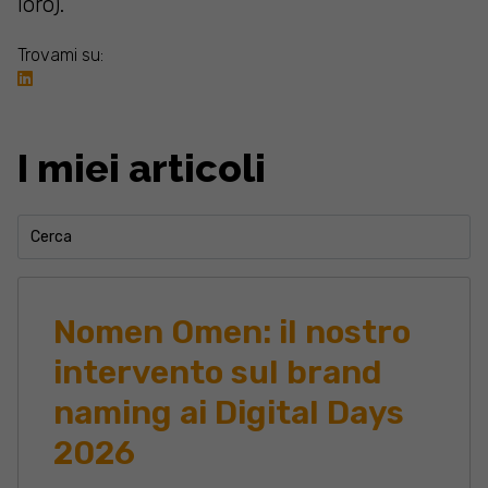
loro).
Trovami su:
I miei articoli
Nomen Omen: il nostro
intervento sul brand
naming ai Digital Days
2026