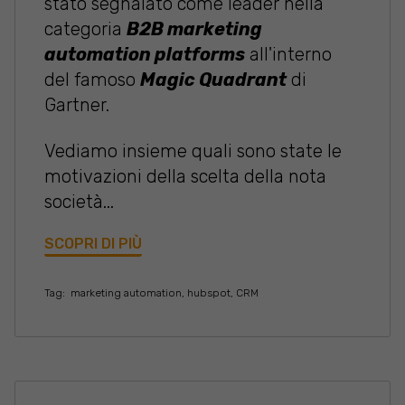
stato segnalato come leader nella
categoria
B2B marketing
automation platforms
all'interno
del famoso
Magic Quadrant
di
Gartner.
Vediamo insieme quali sono state le
motivazioni della scelta della nota
società...
SCOPRI DI PIÙ
Tag:
marketing automation
,
hubspot
,
CRM