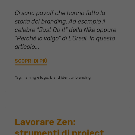
Ci sono payoff che hanno fatto la
storia del branding. Ad esempio il
celebre "Just Do It" della Nike oppure
“Perchè io valgo” di L’Oreal. In questo
articolo...
SCOPRI DI PIÙ
Tag:
naming e logo
,
brand identity
,
branding
Lavorare Zen:
strumenti di project