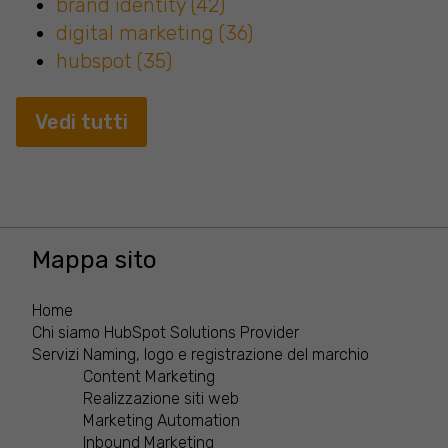
brand identity
(42)
digital marketing
(36)
hubspot
(35)
Vedi tutti
Mappa sito
Home
Chi siamo
HubSpot Solutions Provider
Servizi
Naming, logo e registrazione del marchio
Content Marketing
Realizzazione siti web
Marketing Automation
Inbound Marketing