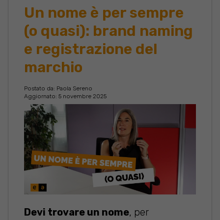
Un nome è per sempre
(o quasi): brand naming
e registrazione del
marchio
Postato da:
Paola Sereno
Aggiornato: 5 novembre 2025
Devi trovare un nome
, per