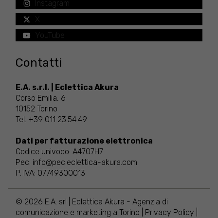
Instagram
X
YouTube
Contatti
E.A. s.r.l. | Eclettica Akura
Corso Emilia, 6
10152 Torino
Tel:
+39 011 23.54.49
Dati per fatturazione elettronica
Codice univoco: A4707H7
Pec:
info@pec.eclettica-akura.com
P. IVA: 07749300013
© 2026 E.A. srl | Eclettica Akura - Agenzia di
comunicazione e marketing a Torino |
Privacy Policy
|