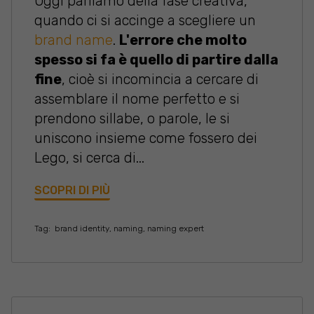
Oggi parliamo della fase creativa,
quando ci si accinge a scegliere un
brand name
.
L'errore che molto
spesso si fa è quello di partire dalla
fine
, cioè si incomincia a cercare di
assemblare il nome perfetto
e si
prendono sillabe, o parole, le si
uniscono insieme come fossero dei
Lego, si cerca di...
SCOPRI DI PIÙ
Tag:
brand identity
,
naming
,
naming expert