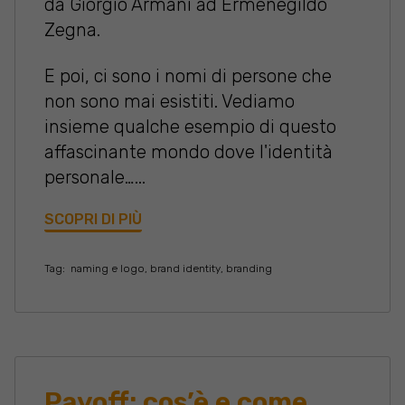
da Giorgio Armani ad Ermenegildo
Zegna.
E poi, ci sono i nomi di persone che
non sono mai esistiti. Vediamo
insieme qualche esempio di questo
affascinante mondo dove l'identità
personale…...
SCOPRI DI PIÙ
Tag:
naming e logo
,
brand identity
,
branding
Payoff: cos’è e come