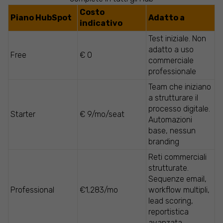
Costo
Piano HubSpot
Adatto a
indicativo
Test iniziale. Non
adatto a uso
Free
€ 0
commerciale
professionale
Team che iniziano
a strutturare il
processo digitale.
Starter
€ 9/mo/seat
Automazioni
base, nessun
branding
Reti commerciali
strutturate.
Sequenze email,
Professional
€1,283/mo
workflow multipli,
lead scoring,
reportistica
avanzata