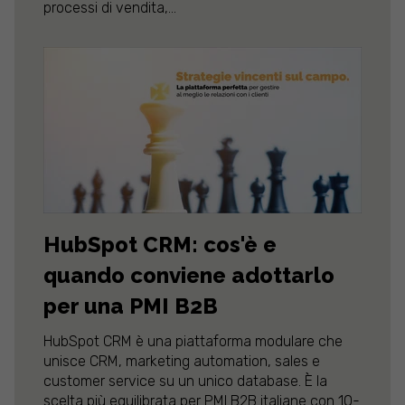
processi di vendita,...
HubSpot CRM: cos'è e
quando conviene adottarlo
per una PMI B2B
HubSpot CRM è una piattaforma modulare che
unisce CRM, marketing automation, sales e
customer service su un unico database. È la
scelta più equilibrata per PMI B2B italiane con 10-