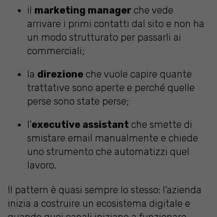
il
marketing manager
che vede
arrivare i primi contatti dal sito e non ha
un modo strutturato per passarli ai
commerciali;
la
direzione
che vuole capire quante
trattative sono aperte e perché quelle
perse sono state perse;
l'
executive assistant
che smette di
smistare email manualmente e chiede
uno strumento che automatizzi quel
lavoro.
Il pattern è quasi sempre lo stesso: l'azienda
inizia a costruire un ecosistema digitale e
quando quei canali iniziano a funzionare