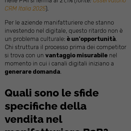
nelle PMI si ferma al 21,1% (
fonte:
Osservatorio
CRM Italia 2025
).
Per le aziende manifatturiere che stanno
investendo nel digitale, questo ritardo non è
un problema culturale:
è un'opportunità
.
Chi struttura il processo prima dei competitor
si trova con un
vantaggio misurabile
nel
momento in cui i canali digitali iniziano a
generare domanda
.
Quali sono le sfide
specifiche della
vendita nel