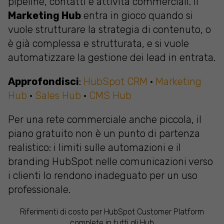
pipeline, contatti e attività commerciali. Il
Marketing Hub
entra in gioco quando si
vuole strutturare la strategia di contenuto, o
è già complessa e strutturata, e si vuole
automatizzare la gestione dei lead in entrata.
Approfondisci
:
HubSpot CRM
·
Marketing
Hub
·
Sales Hub
·
CMS Hub
Per una rete commerciale anche piccola, il
piano gratuito non è un punto di partenza
realistico: i limiti sulle automazioni e il
branding HubSpot nelle comunicazioni verso
i clienti lo rendono inadeguato per un uso
professionale.
Riferimenti di costo per HubSpot Customer Platform
complete in tutti gli Hub