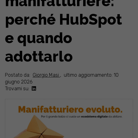
manifatturiere:
perché HubSpot
e quando
adottarlo
Postato da:
Giorgio Masi
,
ultimo aggiornamento: 10
giugno 2026
Trovami su: