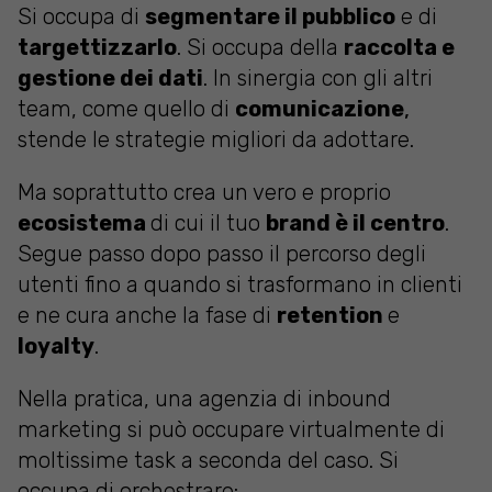
Si occupa di
segmentare il pubblico
e di
targettizzarlo
. Si occupa della
raccolta e
gestione dei dati
. In sinergia con gli altri
team, come quello di
comunicazione
,
stende le strategie migliori da adottare.
Ma soprattutto crea un vero e proprio
ecosistema
di cui il tuo
brand è il centro
.
Segue passo dopo passo il percorso degli
utenti fino a quando si trasformano in clienti
e ne cura anche la fase di
retention
e
loyalty
.
Nella pratica, una agenzia di inbound
marketing si può occupare virtualmente di
moltissime task a seconda del caso. Si
occupa di orchestrare: