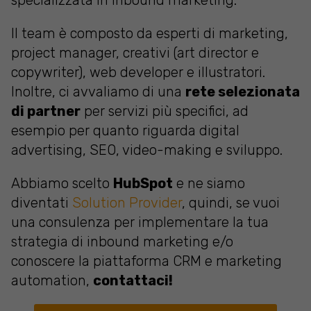
Il team è composto da esperti di marketing,
project manager, creativi (art director e
copywriter), web developer e illustratori.
Inoltre, ci avvaliamo di una
rete selezionata
di partner
per servizi più specifici, ad
esempio per quanto riguarda digital
advertising, SEO, video-making e sviluppo.
Abbiamo scelto
HubSpot
e ne siamo
diventati
Solution Provider
, quindi, se vuoi
una consulenza per implementare la tua
strategia di inbound marketing e/o
conoscere la piattaforma CRM e marketing
automation,
contattaci!