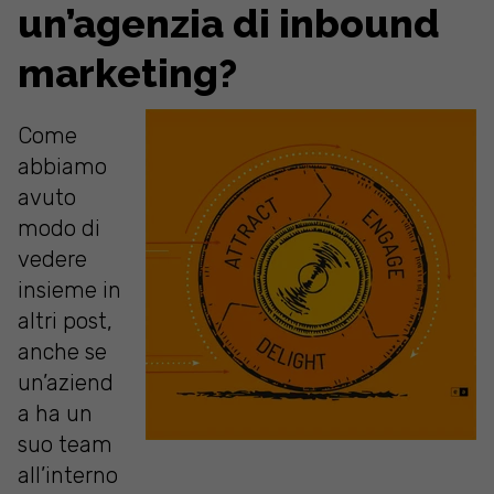
un’agenzia di inbound
marketing?
Come
abbiamo
avuto
modo di
vedere
insieme in
altri post,
anche se
un’aziend
a ha un
suo team
all’interno