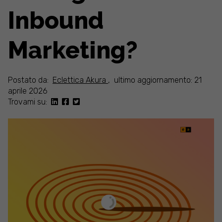
Inbound
Marketing?
Postato da:
Eclettica Akura
,
ultimo aggiornamento: 21
aprile 2026
Trovami su: