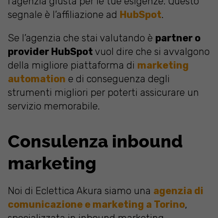
l’agenzia giusta per le tue esigenze. Questo
segnale è l’affiliazione ad
HubSpot
.
Se l’agenzia che stai valutando è
partner o
provider HubSpot
vuol dire che si avvalgono
della migliore piattaforma di
marketing
automation
e di conseguenza degli
strumenti migliori per poterti assicurare un
servizio memorabile.
Consulenza inbound
marketing
Noi di Eclettica Akura siamo una
agenzia di
comunicazione e marketing a Torino
,
specializzata in inbound marketing.