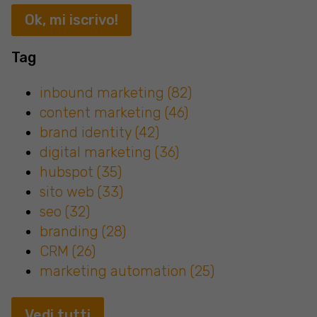
Tag
inbound marketing
(82)
content marketing
(46)
brand identity
(42)
digital marketing
(36)
hubspot
(35)
sito web
(33)
seo
(32)
branding
(28)
CRM
(26)
marketing automation
(25)
Vedi tutti