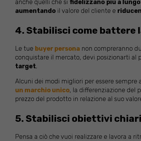
anche quelli che si
fidelizzano
più a lungo
aumentando
il valore del cliente e
riduce
4. Stabilisci come battere
Le tue
buyer persona
non compreranno due 
conquistare il mercato, devi posizionarti al
target
.
Alcuni dei modi migliori per essere sempre a
un marchio unico
, la differenziazione del
prezzo del prodotto in relazione al suo valor
5. Stabilisci obiettivi chiar
Pensa a ciò che vuoi realizzare e lavora a ri