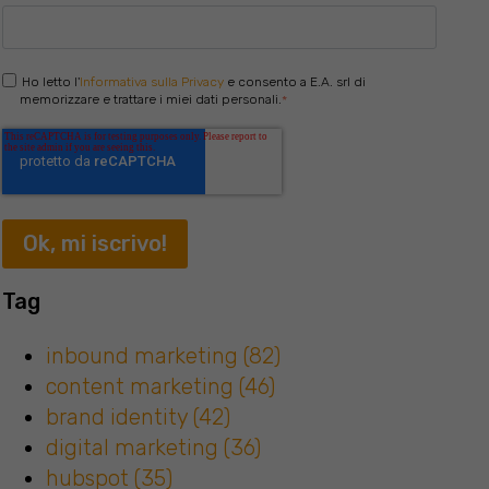
Ho letto l'
Informativa sulla Privacy
e consento a E.A. srl di
memorizzare e trattare i miei dati personali.
*
Tag
inbound marketing
(82)
content marketing
(46)
brand identity
(42)
digital marketing
(36)
hubspot
(35)