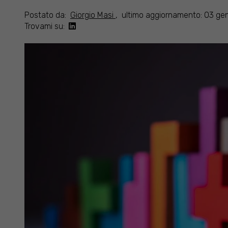
Postato da:
Giorgio Masi
,
ultimo aggiornamento: 03 ge
Trovami su: