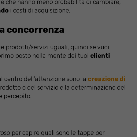
e che hanno meno probabilità di cambiare,
ndo
i costi di acquisizione.
 la concorrenza
prodotti/servizi uguali, quindi se vuoi
 primo posto nella mente dei tuoi
clienti
l centro dell'attenzione sono la
creazione di
 prodotto o del servizio e la determinazione del
e percepito.
i
troso per capire quali sono le tappe per