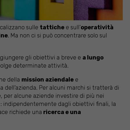
ocalizzano sulle
tattiche
e sull'
operatività
ine
. Ma non ci si può concentrare solo sul
giungere gli obiettivi a breve e
a lungo
olge determinate attività.
one della
mission aziendale
e
 dell'azienda. Per alcuni marchi si tratterà di
, per alcune aziende investire di più nei
i: indipendentemente dagli obiettivi finali, la
ace richiede una
ricerca e una