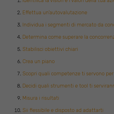
Identifica la vision e i valori della tua a
Effettua un'autovalutazione
Individua i segmenti di mercato da con
Determina come superare la concorren
Stabilisci obiettivi chiari
Crea un piano
Scopri quali competenze ti servono pe
Decidi quali strumenti e tool ti serviran
Misura i risultati
Sii flessibile e disposto ad adattarti