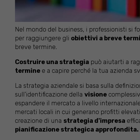
Nel mondo del business, i professionisti si f
per raggiungere gli
obiettivi a breve term
breve termine.
Costruire una strategia
può aiutarti a rag
termine
e a capire perché la tua azienda sv
La strategia aziendale si basa sulla definizi
sull'identificazione della
visione
complessiva
espandere il mercato a livello internazionale
mercati locali in cui generano profitti elevat
creazione di una
strategia d'impresa
effic
pianificazione strategica approfondita.