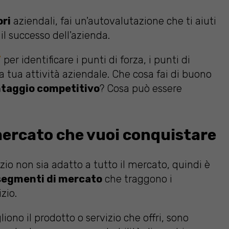
ori
aziendali, fai un'autovalutazione che ti aiuti
 il successo dell'azienda.
T
per identificare i punti di forza, i punti di
a tua attività aziendale. Che cosa fai di buono
taggio competitivo
? Cosa può essere
 mercato che vuoi conquistare
zio non sia adatto a tutto il mercato, quindi è
segmenti di mercato
che traggono i
zio.
ono il prodotto o servizio che offri, sono