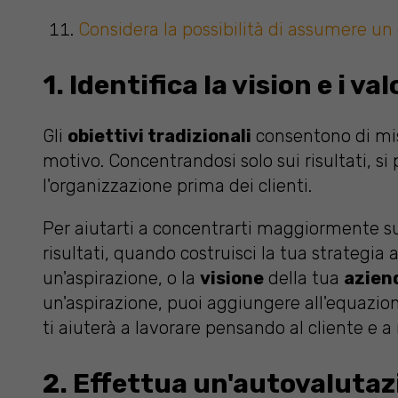
Considera la possibilità di assumere un
1. Identifica la vision e i va
Gli
obiettivi tradizionali
consentono di misu
motivo. Concentrandosi solo sui risultati, s
l'organizzazione prima dei clienti.
Per aiutarti a concentrarti maggiormente s
risultati, quando costruisci la tua strategia 
un'aspirazione, o la
visione
della tua
aziend
un'aspirazione, puoi aggiungere all'equazion
ti aiuterà a lavorare pensando al cliente e a 
2. Effettua un'autovalutaz