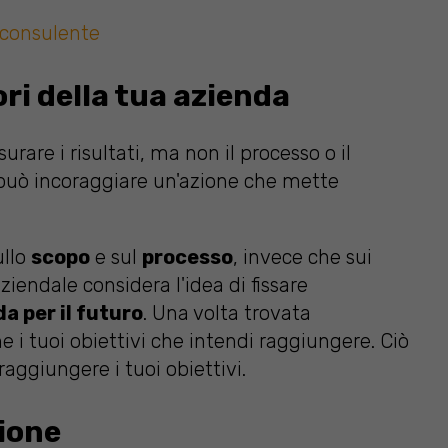
 consulente
lori della tua azienda
rare i risultati, ma non il processo o il
i può incoraggiare un'azione che mette
ullo
scopo
e sul
processo
, invece che sui
aziendale considera l'idea di fissare
a per il futuro
. Una volta trovata
e i tuoi obiettivi che intendi raggiungere. Ciò
raggiungere i tuoi obiettivi.
ione