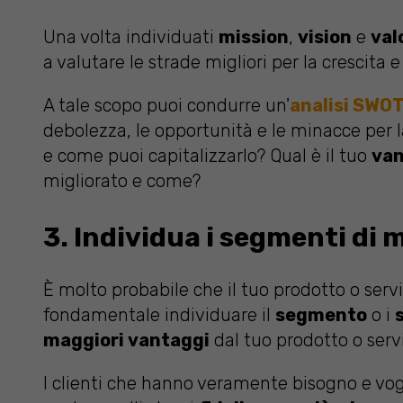
Una volta individuati
mission
,
vision
e
val
a valutare le strade migliori per la crescita e
A tale scopo puoi condurre un'
analisi SWO
debolezza, le opportunità e le minacce per l
e come puoi capitalizzarlo? Qual è il tuo
van
migliorato e come?
3. Individua i segmenti di
È molto probabile che il tuo prodotto o servi
fondamentale individuare il
segmento
o i
maggiori vantaggi
dal tuo prodotto o servi
I clienti che hanno veramente bisogno e vogli