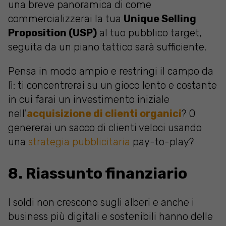
una breve panoramica di come
commercializzerai la tua
Unique Selling
Proposition (USP)
al tuo pubblico target,
seguita da un piano tattico sarà sufficiente.
Pensa in modo ampio e restringi il campo da
lì: ti concentrerai su un gioco lento e costante
in cui farai un investimento iniziale
nell'
acquisizione di clienti organici
? O
genererai un sacco di clienti veloci usando
una
strategia pubblicitaria
pay-to-play?
8. Riassunto finanziario
I soldi non crescono sugli alberi e anche i
business più digitali e sostenibili hanno delle