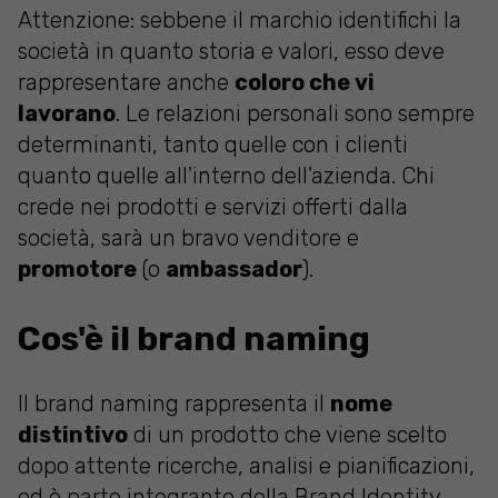
Attenzione: sebbene il
marchio
identifichi la
società in quanto storia e valori, esso deve
rappresentare anche
coloro che vi
lavorano
. Le relazioni personali sono sempre
determinanti, tanto quelle con i clienti
quanto quelle all'interno dell'azienda. Chi
crede nei prodotti e servizi offerti dalla
società, sarà un bravo venditore e
promotore
(o
ambassador
).
Cos'è il brand naming
Il brand naming rappresenta il
nome
distintivo
di un prodotto che viene scelto
dopo attente ricerche, analisi e pianificazioni,
ed è parte integrante della Brand Identity.