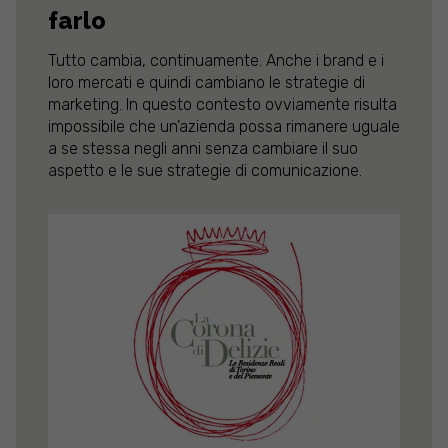
farlo
Tutto cambia, continuamente. Anche i brand e i
loro mercati e quindi cambiano le strategie di
marketing. In questo contesto ovviamente risulta
impossibile che un’azienda possa rimanere uguale
a se stessa negli anni senza cambiare il suo
aspetto e le sue strategie di comunicazione.