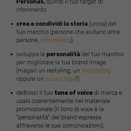
Personas,
quindi il tuo target di
riferimento
crea e condividi la storia
(unica) del
tuo marchio (persone che aiutano altre
persone,
storytelling
).
sviluppa la
personalità
del tuo marchio
per migliorare la tua brand image
(magari un
restyling
, un
rebranding
oppure un
nuovo logo
?)
definisci il tuo
tone of voice
di marca e
usalo coerentemente nel materiale
promozionale (Il tono di voce è la
"personalità" del brand espressa
attraverso le sue comunicazioni).