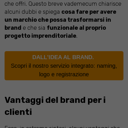
che offri. Questo breve vademecum chiarisce
alcuni dubbi e spiega
cosa fare per avere
un marchio che possa trasformarsi in
brand
e che sia
funzionale al proprio
progetto imprenditoriale
.
DALL'IDEA AL BRAND.
Scopri il nostro servizio integrato: naming,
logo e registrazione
Vantaggi del brand per i
clienti