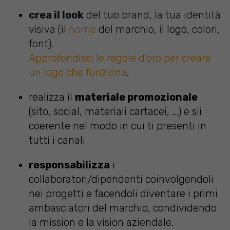
crea il look
del tuo brand, la tua identità
visiva (il
nome
del marchio, il
logo
, colori,
font).
Approfondisci le regole d'oro per creare
un logo che funziona
.
realizza il
materiale promozionale
(sito, social, materiali cartacei, ...) e sii
coerente nel modo in cui ti presenti in
tutti i canali
responsabilizza
i
collaboratori/dipendenti coinvolgendoli
nei progetti e facendoli diventare i primi
ambasciatori del marchio, condividendo
la mission e la vision aziendale.