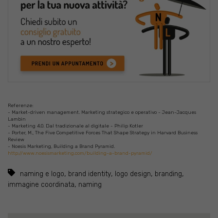
Referenze:
- Market-driven management. Marketing strategico e operativo - Jean-Jacques
Lambin
- Marketing 4.0. Dal tradizionale al digitale - Philip Kotler
- Porter, M., The Five Competitive Forces That Shape Strategy in Harvard Business
Review
- Noesis Marketing, Building a Brand Pyramid.
http://www.noesismarketing.com/building-a-brand-pyramid/
,
,
,
,
naming e logo
brand identity
logo design
branding
,
immagine coordinata
naming