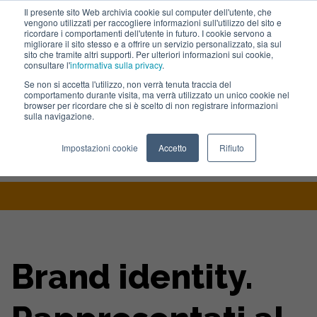
Il presente sito Web archivia cookie sul computer dell'utente, che
vengono utilizzati per raccogliere informazioni sull'utilizzo del sito e
Lavora con noi
ricordare i comportamenti dell'utente in futuro. I cookie servono a
migliorare il sito stesso e a offrire un servizio personalizzato, sia sul
sito che tramite altri supporti. Per ulteriori informazioni sui cookie,
consultare l'
informativa sulla privacy
.
Se non si accetta l'utilizzo, non verrà tenuta traccia del
comportamento durante visita, ma verrà utilizzato un unico cookie nel
browser per ricordare che si è scelto di non registrare informazioni
sulla navigazione.
Home
>
Blog
>
Brand Identity Rappresentati Al Meglio Dedicaci
Impostazioni cookie
Accetto
Rifiuto
Tempo Risorse
Brand identity.