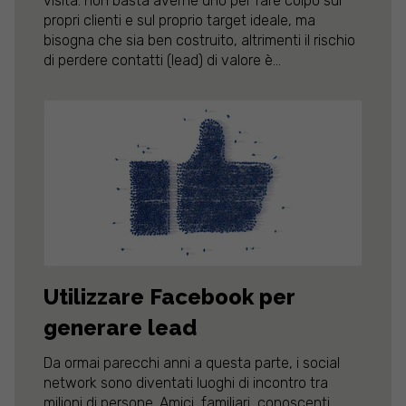
visita: non basta averne uno per fare colpo sui
propri clienti e sul proprio target ideale, ma
bisogna che sia ben costruito, altrimenti il rischio
di perdere contatti (lead) di valore è...
Utilizzare Facebook per
generare lead
Da ormai parecchi anni a questa parte, i social
network sono diventati luoghi di incontro tra
milioni di persone. Amici, familiari, conoscenti,