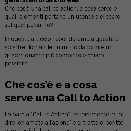
generation di un sito web
.
Che cos'è una call to action, a cosa serve e
quali elementi portano un utente a cliccare
sul quel pulsante?
In questo articolo risponderemo a questa e
ad altre domande, in modo da fornire un
quadro quanto più completo e chiaro
possibile.
Che cos’è e a cosa
serve una Call to Action
La parola "Call to Action", letteralmente, vuol
dire "chiamata all’azione" e si tratta di scritte
o immagini al cui interno sono presenti dei