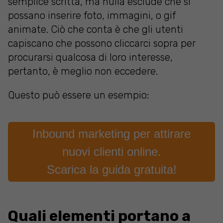
semplice scritta, ma nulla esclude che si
possano inserire foto, immagini, o gif
animate. Ciò che conta è che gli utenti
capiscano che possono cliccarci sopra per
procurarsi qualcosa di loro interesse,
pertanto, è meglio non eccedere.
Questo può essere un esempio:
Inbound marketing per attirare
nuovi clienti online.
Scarica la guida gratuita!
Quali elementi portano a