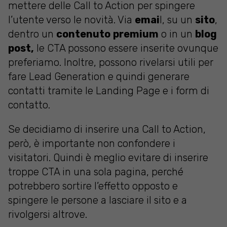
mettere delle Call to Action per spingere
l’utente verso le novità. Via
emai
l, su un
sito
,
dentro un
contenuto
premium
o in un
blog
post,
le CTA possono essere inserite ovunque
preferiamo. Inoltre, possono rivelarsi utili per
fare Lead Generation e quindi generare
contatti tramite le Landing Page e i form di
contatto.
Se decidiamo di inserire una Call to Action,
però, è importante non confondere i
visitatori. Quindi è meglio evitare di inserire
troppe CTA in una sola pagina, perché
potrebbero sortire l’effetto opposto e
spingere le persone a lasciare il sito e a
rivolgersi altrove.