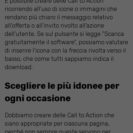
È possibile creare delle Call to Action
ricorrendo all’uso di icone o immagini che
rendano più chiaro il messaggio relativo
all’offerta o all’invito rivolto all’azione
dell’utente. Se sul pulsante si legge "Scarica
gratuitamente il software", possiamo valutare
di inserire l’icona con la freccia rivolta verso il
basso, che come tutti sappiamo indica il
download.
Scegliere le più idonee per
ogni occasione
Dobbiamo creare delle Call to Action che
siano appropriate per ciascuna pagina,
perché non sempre queste servono per