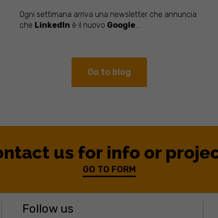
Ogni settimana arriva una newsletter che annuncia
che
LinkedIn
è il nuovo
Google
...
Go to blog
ntact us for info or proje
GO TO FORM
Follow us