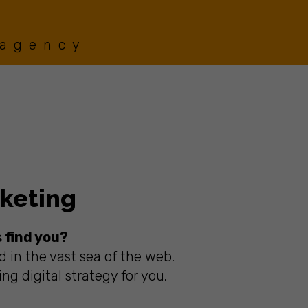
 agency
rketing
 find you?
d in the vast sea of the web.
ng digital strategy for you.