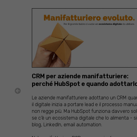
CRM per aziende manifatturiere:
perché HubSpot e quando adottarl
Le aziende manifatturiere adottano un CRM qu
il digitale inizia a portare lead e il processo manu
non regge più. Ma HubSpot funziona davvero so
se c'è un ecosistema digitale che lo alimenta - si
blog, LinkedIn, email automation.