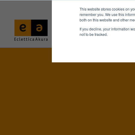
This website stores cookies on yo
remember you. We use this informa
both on this website and other me
If you decline, your information w
not to be tracked.