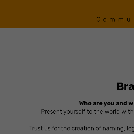
Commun
Bra
Who are you and w
Present yourself to the world wit
Trust us for the creation of naming, lo