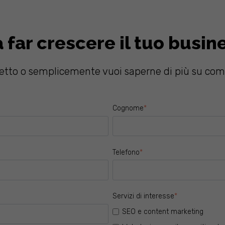
a far crescere il tuo busin
etto o semplicemente vuoi saperne di più su come
Cognome
*
Telefono
*
Servizi di interesse
*
SEO e content marketing