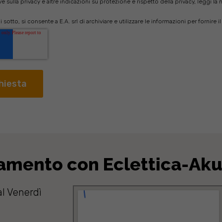
 sulla privacy e altre indicazioni su protezione e rispetto della privacy, leggi la 
sotto, si consente a E.A. srl di archiviare e utilizzare le informazioni per fornire i
tamento con Eclettica-Aku
l Venerdì