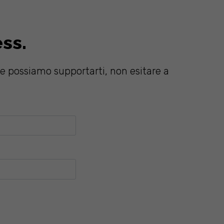
ess.
 possiamo supportarti, non esitare a