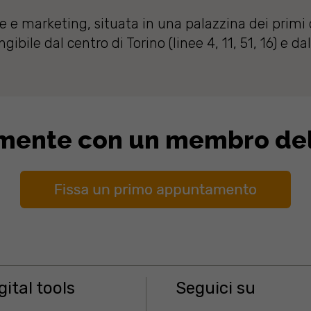
 e marketing, situata in una palazzina dei primi
ibile dal centro di Torino (linee 4, 11, 51, 16) e da
amente con un membro de
gital tools
Seguici su