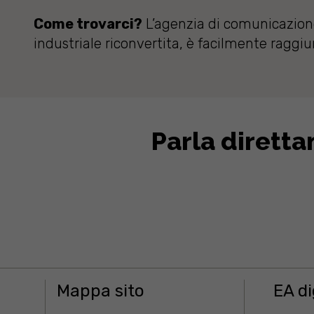
Come trovarci?
L’agenzia di comunicazione
industriale riconvertita, è facilmente raggiung
Parla dirett
Mappa sito
EA di