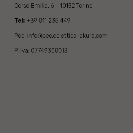
Corso Emilia, 6 - 10152 Torino
Tel:
+39 011 235 449
Pec: info@pec.eclettica-akura.com
P. Iva: 07749300013