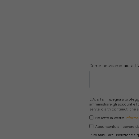
Come possiamo aiutarti
E.A. srl si impegna a protegg
amministrare gli account e fo
servizi o altri contenuti che
Ho letto la vostra
Informat
Acconsento a ricevere da 
Puoi annullare l'iscrizione 