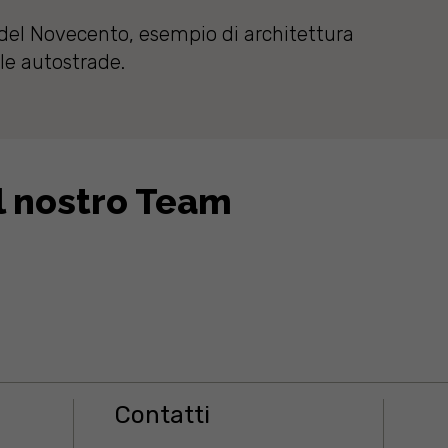
 del Novecento, esempio di architettura
lle autostrade.
l nostro Team
Contatti