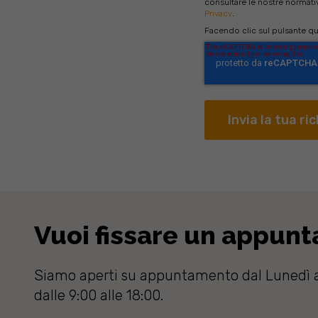
consultare le nostre normative
Privacy
.
Facendo clic sul pulsante qui 
Vuoi fissare un appun
Siamo aperti su appuntamento dal Lunedì a
dalle 9:00 alle 18:00.