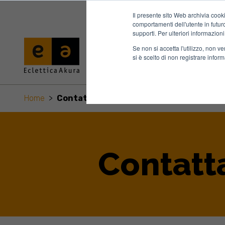
Il presente sito Web archivia cooki
comportamenti dell'utente in futuro.
supporti. Per ulteriori informazioni
Se non si accetta l'utilizzo, non 
si è scelto di non registrare infor
Home
>
Contattaci
Contatt