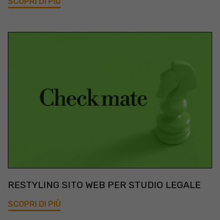
SCOPRI DI PIÙ
RESTYLING SITO WEB PER STUDIO LEGALE
SCOPRI DI PIÙ