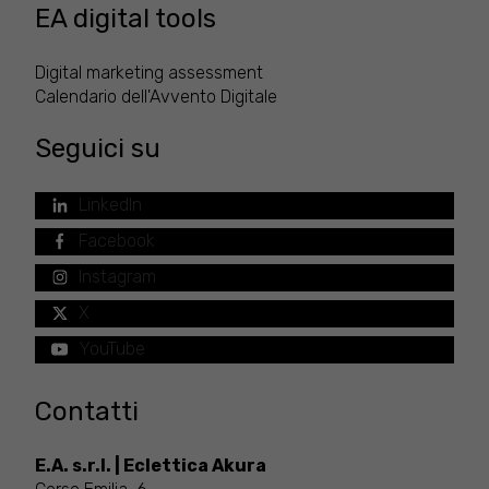
EA digital tools
Digital marketing assessment
Calendario dell'Avvento Digitale
Seguici su
LinkedIn
Facebook
Instagram
X
YouTube
Contatti
E.A. s.r.l. | Eclettica Akura