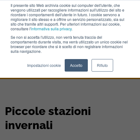
Il presente sito Web archivia cookie sul computer dell'utente, che
vengono utilizzati per raccogliere informazioni sull'utilizzo del sito e
Lavora con noi
ricordare i comportamenti dell'utente in futuro. I cookie servono a
migliorare il sito stesso e a offrire un servizio personalizzato, sia sul
sito che tramite altri supporti. Per ulteriori informazioni sui cookie,
consultare l'
informativa sulla privacy
.
Se non si accetta l'utilizzo, non verrà tenuta traccia del
comportamento durante visita, ma verrà utilizzato un unico cookie nel
browser per ricordare che si è scelto di non registrare informazioni
sulla navigazione.
Home
>
Portfolio
>
Turismo Torino Piccole Stazioni
Impostazioni cookie
Accetto
Rifiuto
Piccole stazioni
invernali