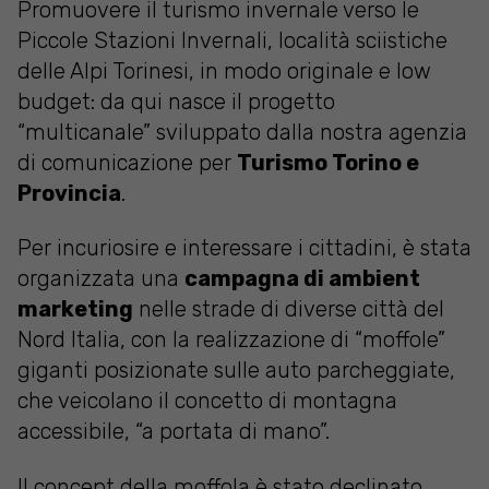
Promuovere il turismo invernale verso le
Piccole Stazioni Invernali, località sciistiche
delle Alpi Torinesi, in modo originale e low
budget: da qui nasce il progetto
“multicanale” sviluppato dalla nostra agenzia
di comunicazione per
Turismo Torino e
Provincia
.
Per incuriosire e interessare i cittadini, è stata
organizzata una
campagna di ambient
marketing
nelle strade di diverse città del
Nord Italia, con la realizzazione di “moffole”
giganti posizionate sulle auto parcheggiate,
che veicolano il concetto di montagna
accessibile, “a portata di mano”.
Il concept della moffola è stato declinato