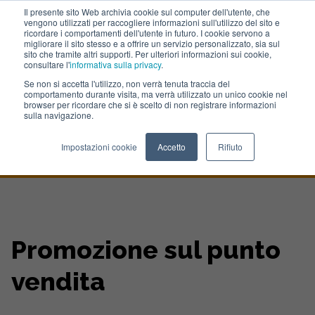
Il presente sito Web archivia cookie sul computer dell'utente, che
vengono utilizzati per raccogliere informazioni sull'utilizzo del sito e
Lavora con noi
ricordare i comportamenti dell'utente in futuro. I cookie servono a
migliorare il sito stesso e a offrire un servizio personalizzato, sia sul
sito che tramite altri supporti. Per ulteriori informazioni sui cookie,
consultare l'
informativa sulla privacy
.
Se non si accetta l'utilizzo, non verrà tenuta traccia del
comportamento durante visita, ma verrà utilizzato un unico cookie nel
browser per ricordare che si è scelto di non registrare informazioni
sulla navigazione.
Home
>
Portfolio
>
Iveco Customer Service
Impostazioni cookie
Accetto
Rifiuto
Promozione sul punto
vendita