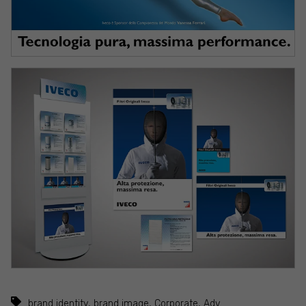
,
,
,
brand identity
brand image
Corporate
Adv