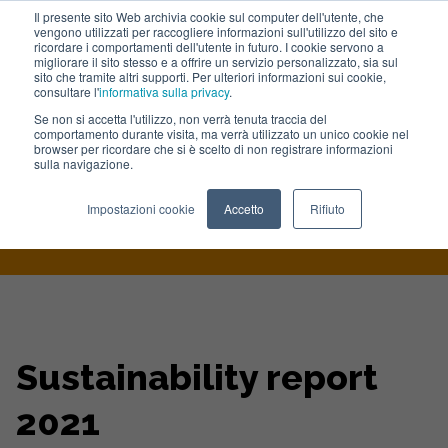
Il presente sito Web archivia cookie sul computer dell'utente, che
vengono utilizzati per raccogliere informazioni sull'utilizzo del sito e
Lavora con noi
ricordare i comportamenti dell'utente in futuro. I cookie servono a
migliorare il sito stesso e a offrire un servizio personalizzato, sia sul
sito che tramite altri supporti. Per ulteriori informazioni sui cookie,
consultare l'
informativa sulla privacy
.
Se non si accetta l'utilizzo, non verrà tenuta traccia del
comportamento durante visita, ma verrà utilizzato un unico cookie nel
browser per ricordare che si è scelto di non registrare informazioni
sulla navigazione.
Home
>
Portfolio
>
Gualapack Sustainability Report 2021
Impostazioni cookie
Accetto
Rifiuto
Sustainability report
2021