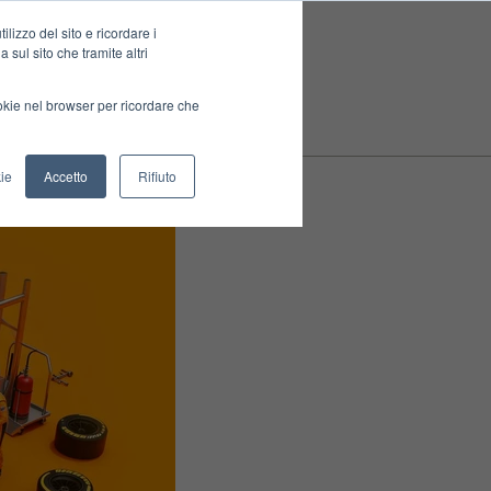
lizzo del sito e ricordare i
 sul sito che tramite altri
ookie nel browser per ricordare che
ie
Accetto
Rifiuto