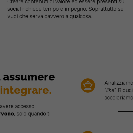
Creare contenuti di valore ed essere presenti sui
social richiede tempo e impegno. Soprattutto se
vuoi che serva davvero a qualcosa.
ra assumere
Analizziamo 
integrare.
"
like
". Riduc
acceleriamo 
 avere accesso
rvono
, solo quando ti