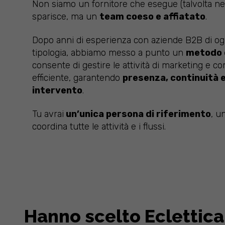
Non siamo un fornitore che esegue (talvolta n
sparisce, ma un
team coeso e affiatato
.
Dopo anni di esperienza con aziende B2B di o
tipologia, abbiamo messo a punto un
metodo 
consente di gestire le attività di marketing e 
efficiente, garantendo
presenza, continuità e
intervento
.
Tu avrai
un’unica persona di riferimento
, u
coordina tutte le attività e i flussi.
Hanno scelto Eclettica