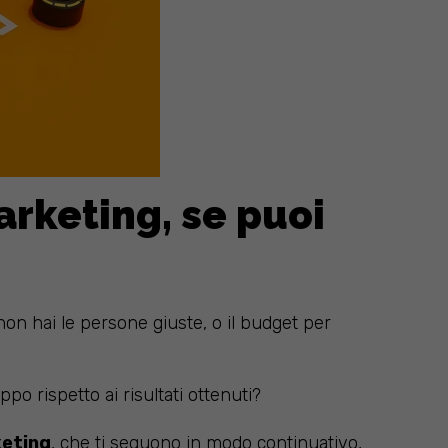
rketing, se puoi
non hai le persone giuste, o il budget per
po rispetto ai risultati ottenuti?
keting
, che ti seguono in modo continuativo,