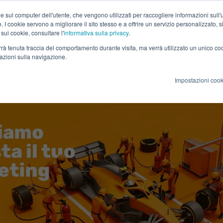
e sul computer dell'utente, che vengono utilizzati per raccogliere informazioni sull'uti
 I cookie servono a migliorare il sito stesso e a offrire un servizio personalizzato, sia
 sui cookie, consultare l'
informativa sulla privacy
.
verrà tenuta traccia del comportamento durante visita, ma verrà utilizzato un unico c
mazioni sulla navigazione.
Impostazioni cook