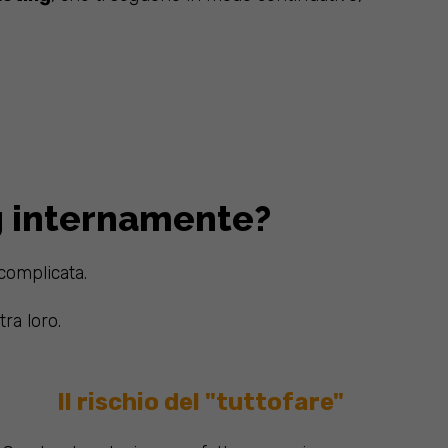
ng internamente?
complicata.
ra loro.
Il rischio del "tuttofare"